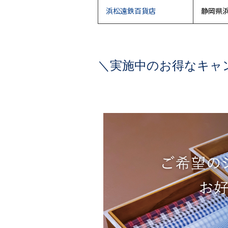
浜松遠鉄百貨店
静岡県浜
＼実施中のお得なキャ