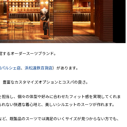
が運営するオーダースーツブランド。
岡パルシェ店
、
浜松遠鉄百貨店
）があります。
由は、豊富なカスタマイズオプションとコスパの良さ。
を担当し、個々の体型や好みに合わせたフィット感を実現してくれま
られない快適な着心地と、美しいシルエットのスーツが作れます。
など、既製品のスーツでは満足のいくサイズが見つからない方でも、
。