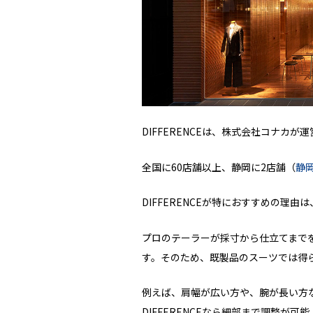
DIFFERENCEは、株式会社コナカ
全国に60店舗以上、静岡に2店舗（
静
DIFFERENCEが特におすすめの理
プロのテーラーが採寸から仕立てまで
す。そのため、既製品のスーツでは得
例えば、肩幅が広い方や、腕が長い方
DIFFERENCEなら細部まで調整が可能