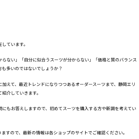
在しています。
からない」「自分に似合うスーツが分からない」「価格と質のバランス
方も多いのではないでしょうか？
に加えて、最近トレンドになりつつあるオーダースーツまで、静岡エリ
て紹介していきます。
問にもお答えしますので、初めてスーツを購入する方や新調を考えてい
なりますので、最新の情報は各ショップのサイトでご確認ください。