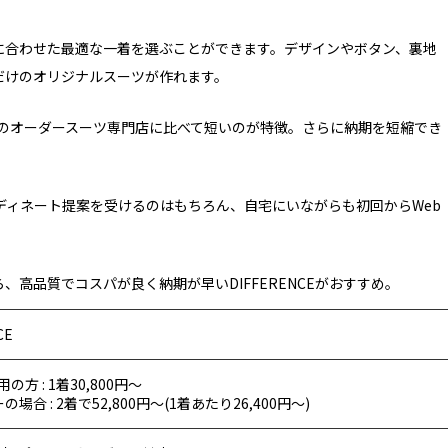
に合わせた最適な一着を選ぶことができます。デザインやボタン、裏地
だけのオリジナルスーツが作れます。
かのオーダースーツ専門店に比べて短いのが特徴。さらに納期を短縮でき
ディネート提案を受けるのはもちろん、自宅にいながらも初回からWeb
高品質でコスパが良く納期が早いDIFFERENCEがおすすめ。
CE
方 : 1着30,800円～
場合 : 2着で52,800円～(1着あたり26,400円～)