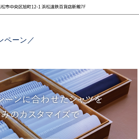
松市中央区旭町12-1 浜松遠鉄百貨店新館7F
ンペーン／