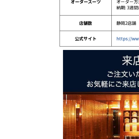
オーダースーツ
オーダー方
納期: 3週
店舗数
静岡2店舗
公式サイト
https://ww