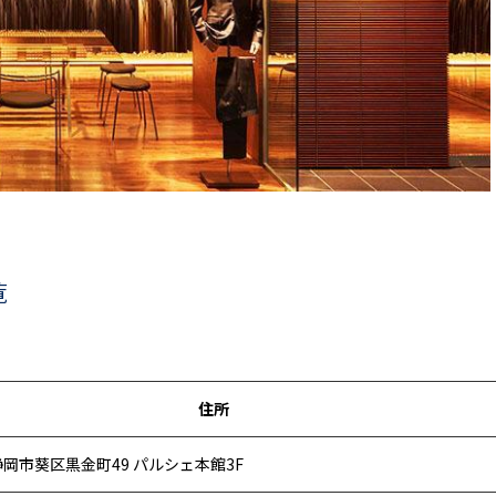
覧
住所
岡市葵区黒金町49 パルシェ本館3F