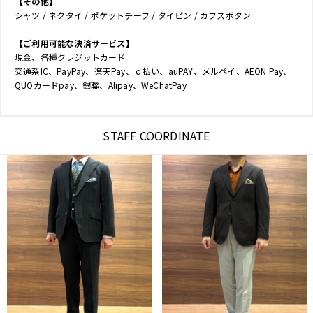
【その他】
シャツ / ネクタイ / ポケットチーフ / タイピン / カフスボタン
【ご利用可能な決済サービス】
現金、各種クレジットカード
交通系IC、PayPay、楽天Pay、ｄ払い、auPAY、メルペイ、AEON Pay、
QUOカードpay、銀聯、Alipay、WeChatPay
STAFF COORDINATE