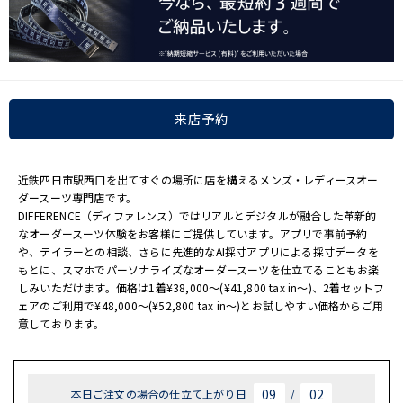
来店予約
近鉄四日市駅西口を出てすぐの場所に店を構えるメンズ・レディースオー
ダースーツ専門店です。
DIFFERENCE（ディファレンス）ではリアルとデジタルが融合した革新的
なオーダースーツ体験をお客様にご提供しています。アプリで事前予約
や、テイラーとの相談、さらに先進的なAI採寸アプリによる採寸データを
もとに、スマホでパーソナライズなオーダースーツを仕立てることもお楽
しみいただけます。価格は1着¥38,000～(¥41,800 tax in〜)、2着セットフ
ェアのご利用で¥48,000～(¥52,800 tax in～)とお試しやすい価格からご用
意しております。
09
02
本日ご注文の場合の仕立て上がり日
/