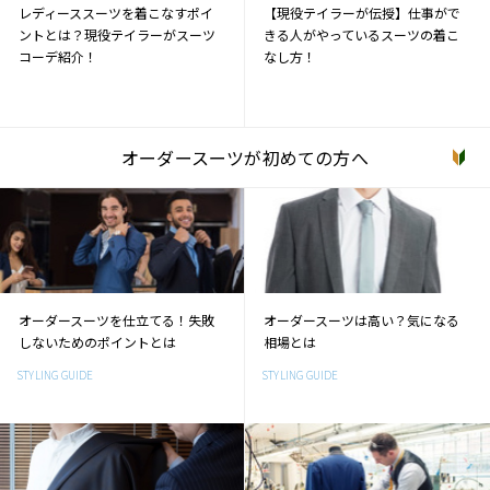
レディーススーツを着こなすポイ
【現役テイラーが伝授】仕事がで
ントとは？現役テイラーがスーツ
きる人がやっているスーツの着こ
コーデ紹介！
なし方！
オーダースーツが初めての方へ
オーダースーツを仕立てる！失敗
オーダースーツは高い？気になる
しないためのポイントとは
相場とは
STYLING GUIDE
STYLING GUIDE