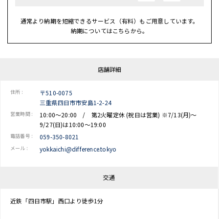
通常より納期を短縮できるサービス（有料）もご用意しています。
納期についてはこちらから。
店舗詳細
住所 :
〒510-0075
三重県四日市市安島1-2-24
営業時間 :
10:00～20:00 / 第2火曜定休 (祝日は営業) ※7/13(月)～
9/27(日)は10:00～19:00
電話番号 :
059-350-8021
メール :
yokkaichi@difference.tokyo
交通
近鉄「四日市駅」西口より徒歩1分