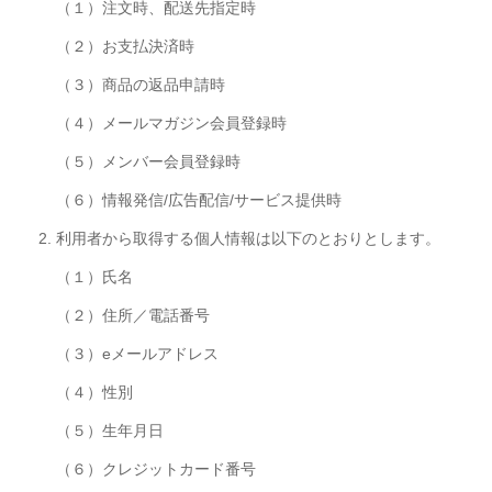
（１）
注文時、配送先指定時
（２）
お支払決済時
（３）
商品の返品申請時
（４）
メールマガジン会員登録時
（５）
メンバー会員登録時
（６）
情報発信/広告配信/サービス提供時
利用者から取得する個人情報は以下のとおりとします。
（１）
氏名
（２）
住所／電話番号
（３）
eメールアドレス
（４）
性別
（５）
生年月日
（６）
クレジットカード番号