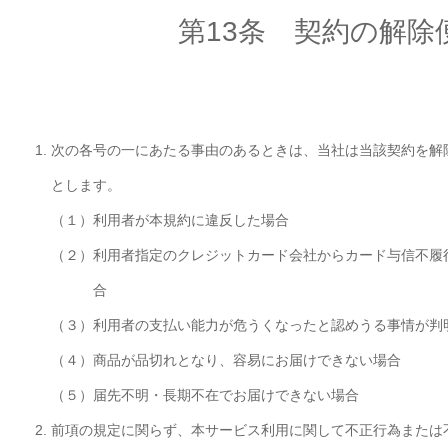
第13条 契約の解除
次の各号の一にあたる事由のあるときは、当社は当該契約を解
とします。
（１）
利用者が本規約に違反した場合
（２）
利用者指定のクレジットカード会社からカード与信不履
合
（３）
利用者の支払い能力が危うくなったと認めうる事情が判
（４）
商品が品切れとなり、容易にお届けできない場合
（５）
届先不明・長期不在でお届けできない場合
前項の規定に関らず、本サービス利用に関して不正行為または