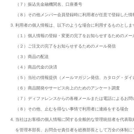
（７）
振込先金融機関名、口座番号
（８）
その他メンバー会員登録時に利用者が任意で登録した情
利用者の個人情報は、以下のような場合に利用するものとしま
（１）
個人情報の登録・変更の完了をお知らせするためのメー
（２）
ご注文の完了をお知らせするためのメール発信
（３）
商品の配送
（４）
商品代金の決済
（５）
当社の情報提供（メールマガジン発信、カタログ・ダイ
（６）
商品開発やサービス向上のためのアンケート調査
（７）
ディファレンスからの各種メールまたは電話によるお問
（８）
その他、止むを得ない事情で利用者に連絡をする場合
当社はお客様の個人情報に関する全般的な管理統括者を代表取
を管理本部長、お問合せ責任者を総務部長として万全の体制に