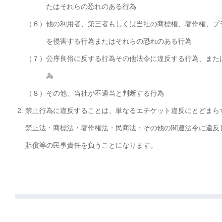
たはそれらの恐れのある行為
（６）
他の利用者、第三者もしくは当社の商標権、著作権、プ
を侵害する行為またはそれらの恐れのある行為
（７）
公序良俗に反する行為その他法令に違反する行為、また
為
（８）
その他、当社が不適当と判断する行為
禁止行為に違反することは、単なるエチケット違反にとどまら
禁止法・商標法・著作権法・民商法・その他の関連法令に違反
賠償等の民事責任を負うことになります。