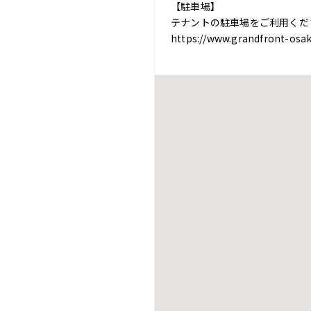
【駐車場】
テナントの駐車場をご利用くだ
https://www.grandfront-osak