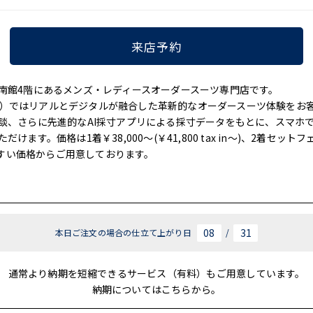
来店予約
南館4階にあるメンズ・レディースオーダースーツ専門店です。
レンス）ではリアルとデジタルが融合した革新的なオーダースーツ体験を
談、さらに先進的なAI採寸アプリによる採寸データをもとに、スマホ
ます。価格は1着￥38,000～(￥41,800 tax in～)、2着セットフ
お試しやすい価格からご用意しております。
08
31
本日ご注文の場合の仕立て上がり日
/
通常より納期を短縮できるサービス（有料）もご用意しています。
納期についてはこちらから。