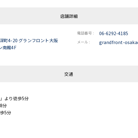
店舗詳細
電話番号 :
06-6292-4185
町4-20 グランフロント大阪
メール :
grandfront-osaka
ン南館4F
交通
」より徒歩5分
8分
歩5分