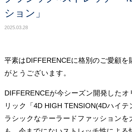
ション」
2025.03.28
平素はDIFFERENCEに格別のご愛顧
がとうございます。
DIFFERENCEが今シーズン開発した
リック「4D HIGH TENSION(4Dハ
ラシックなテーラードファッションを
も、今までにないストレッチ性による