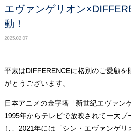
エヴァンゲリオン×DIFFERE
動！
2025.02.07
平素はDIFFERENCEに格別のご愛顧
がとうございます。
日本アニメの金字塔「新世紀エヴァン
1995年からテレビで放映されて一大
し、2021年には「シン・エヴァンゲ