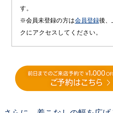
す。
※会員未登録の方は
会員登録
後、
クにアクセスしてください。
さらに、着こなしの幅を広げ