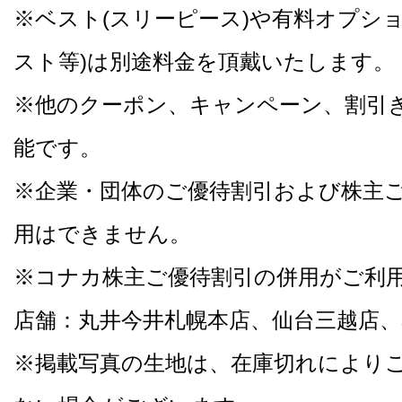
※ベスト(スリーピース)や有料オプシ
スト等)は別途料金を頂戴いたします。
※他のクーポン、キャンペーン、割引
能です。
※企業・団体のご優待割引および株主
用はできません。
※コナカ株主ご優待割引の併用がご利
店舗：丸井今井札幌本店、仙台三越店、
※掲載写真の生地は、在庫切れにより