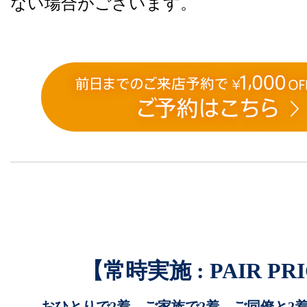
ない場合がございます。
【常時実施 : PAIR PR
おひとりで2着、ご家族で2着、ご同僚と2