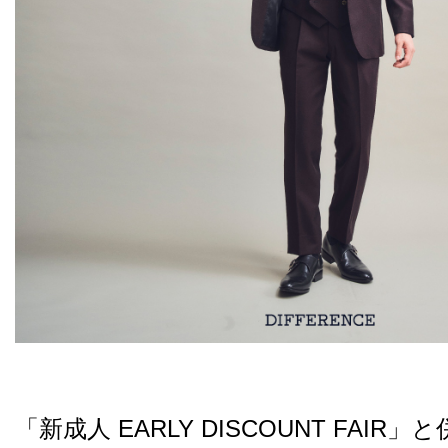
「新成人 EARLY DISCOUNT FAIR」