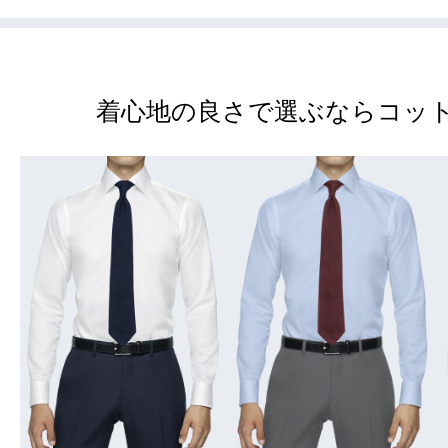
着心地の良さで選ぶならコット