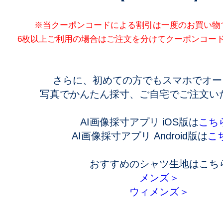
※当クーポンコードによる割引は一度のお買い物
6枚以上ご利用の場合はご注文を分けてクーポンコー
さらに、初めての方でもスマホでオー
写真でかんたん採寸、ご自宅でご注文い
AI画像採寸アプリ iOS版は
こち
AI画像採寸アプリ Android版は
こ
おすすめのシャツ生地はこち
メンズ＞
ウィメンズ＞