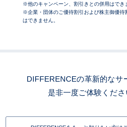
※他のキャンペーン、割引きとの併用はでき
※企業・団体のご優待割引および株主御優待
はできません。
DIFFERENCEの革新的な
是非一度ご体験くださ