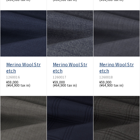
Merino Wool Str
Merino Wool Str
Merino Wool Str
etch
etch
etch
1260016
1260017
1260018
¥59,000
¥59,000
¥59,000
(¥64,900 tax in)
(¥64,900 tax in)
(¥64,900 tax in)