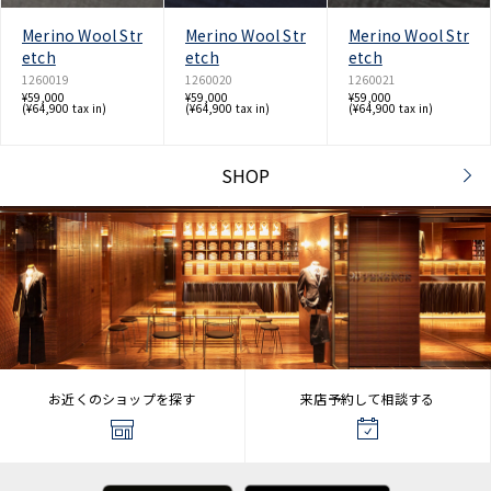
Merino Wool Str
Merino Wool Str
Merino Wool Str
etch
etch
etch
1260019
1260020
1260021
¥59,000
¥59,000
¥59,000
(¥64,900 tax in)
(¥64,900 tax in)
(¥64,900 tax in)
SHOP
お近くのショップを探す
来店予約して相談する