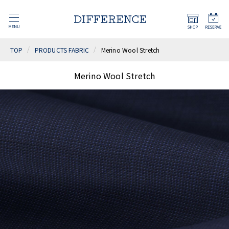
TOP
PRODUCTS FABRIC
Merino Wool Stretch
Merino Wool Stretch