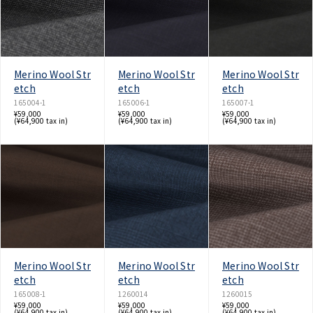
Merino Wool Str
Merino Wool Str
Merino Wool Str
etch
etch
etch
165004-1
165006-1
165007-1
¥59,000
¥59,000
¥59,000
(¥64,900 tax in)
(¥64,900 tax in)
(¥64,900 tax in)
Merino Wool Str
Merino Wool Str
Merino Wool Str
etch
etch
etch
165008-1
1260014
1260015
¥59,000
¥59,000
¥59,000
(¥64,900 tax in)
(¥64,900 tax in)
(¥64,900 tax in)