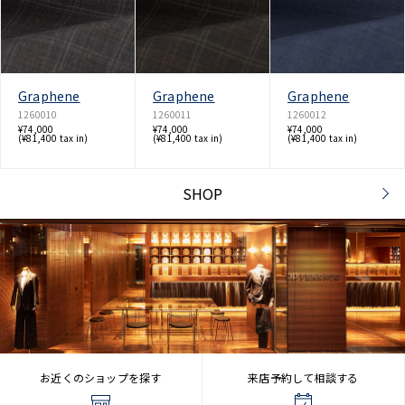
Graphene
Graphene
Graphene
1260010
1260011
1260012
¥74,000
¥74,000
¥74,000
(¥81,400 tax in)
(¥81,400 tax in)
(¥81,400 tax in)
SHOP
お近くのショップを探す
来店予約して相談する