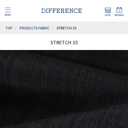
TOP
PRODUCTS FABRIC
STRETCH 35
STRETCH 35