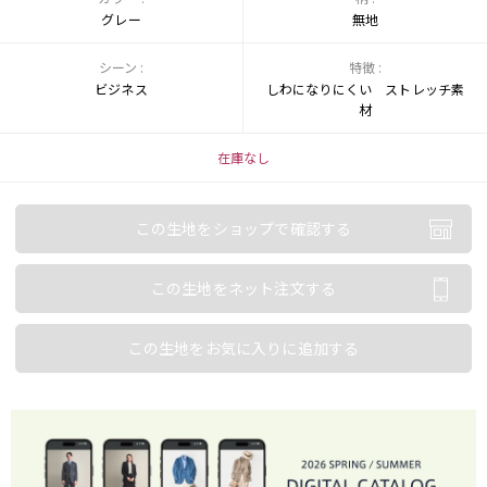
グレー
無地
シーン :
特徴 :
ビジネス
しわになりにくい ストレッチ素
材
在庫なし
この生地をショップで確認する
この生地をネット注文する
この生地をお気に入りに追加する