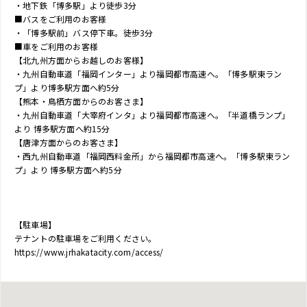
・地下鉄「博多駅」より徒歩3分
■バスをご利用のお客様
・「博多駅前」バス停下車。徒歩3分
■車をご利用のお客様
【北九州方面からお越しのお客様】
・九州自動車道「福岡インター」より福岡都市高速へ。「博多駅東ラン
プ」より博多駅方面へ約5分
【熊本・鳥栖方面からのお客さま】
・九州自動車道「大宰府インタ」より福岡都市高速へ。「半道橋ランプ」
より 博多駅方面へ約15分
【唐津方面からのお客さま】
・西九州自動車道「福岡西料金所」から福岡都市高速へ。「博多駅東ラン
プ」より 博多駅方面へ約5分
【駐車場】
テナントの駐車場をご利用ください。
https://www.jrhakatacity.com/access/