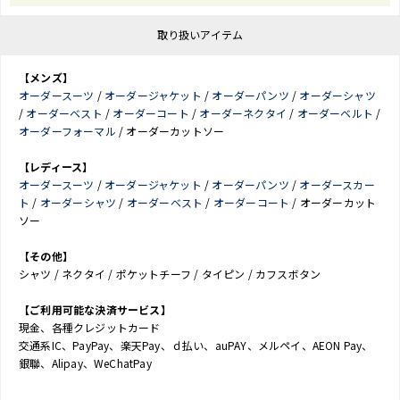
取り扱いアイテム
【メンズ】
オーダースーツ
/
オーダージャケット
/
オーダーパンツ
/
オーダーシャツ
/
オーダーベスト
/
オーダーコート
/
オーダーネクタイ
/
オーダーベルト
/
オーダーフォーマル
/ オーダーカットソー
【レディース】
オーダースーツ
/
オーダージャケット
/
オーダーパンツ
/
オーダースカー
ト
/
オーダーシャツ
/
オーダーベスト
/
オーダーコート
/ オーダーカット
ソー
【その他】
シャツ / ネクタイ / ポケットチーフ / タイピン / カフスボタン
【ご利用可能な決済サービス】
現金、各種クレジットカード
交通系IC、PayPay、楽天Pay、ｄ払い、auPAY、メルペイ、AEON Pay、
銀聯、Alipay、WeChatPay