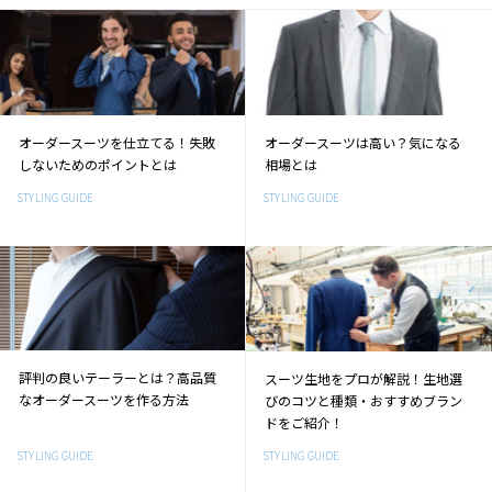
オーダースーツを仕立てる！失敗
オーダースーツは高い？気になる
しないためのポイントとは
相場とは
STYLING GUIDE
STYLING GUIDE
評判の良いテーラーとは？高品質
スーツ生地をプロが解説！生地選
なオーダースーツを作る方法
びのコツと種類・おすすめブラン
ドをご紹介！
STYLING GUIDE
STYLING GUIDE