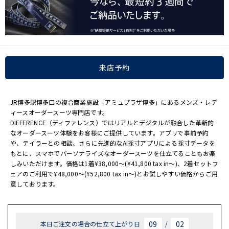
来店予約
JR博多駅博多口の複合商業施設「アミュプラザ博多」にあるメンズ・レデ
ィースオーダースーツ専門店です。
DIFFERENCE（ディファレンス）ではリアルとデジタルが融合した革新的
なオーダースーツ体験をお客様にご提供しています。アプリで事前予約
や、テイラーとの相談、さらに先進的なAI採寸アプリによる採寸データを
もとに、スマホでパーソナライズなオーダースーツを仕立てることもお楽
しみいただけます。価格は1着¥38,000～(¥41,800 tax in〜)、2着セットフ
ェアのご利用で¥48,000～(¥52,800 tax in～)とお試しやすい価格からご用
意しております。
09
02
本日ご注文の場合の仕立て上がり日
/