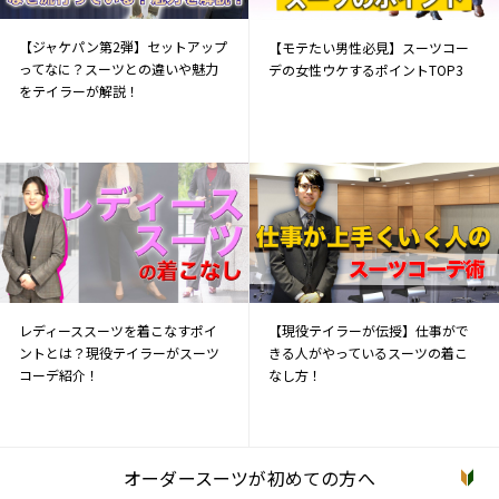
【ジャケパン第2弾】セットアップ
【モテたい男性必見】スーツコー
ってなに？スーツとの違いや魅力
デの女性ウケするポイントTOP3
をテイラーが解説！
レディーススーツを着こなすポイ
【現役テイラーが伝授】仕事がで
ントとは？現役テイラーがスーツ
きる人がやっているスーツの着こ
コーデ紹介！
なし方！
オーダースーツが初めての方へ