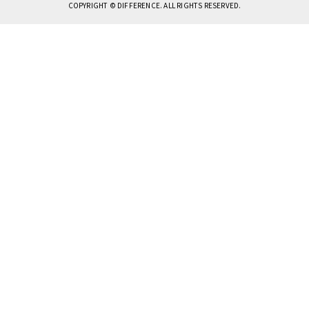
COPYRIGHT © DIFFERENCE. ALL RIGHTS RESERVED.