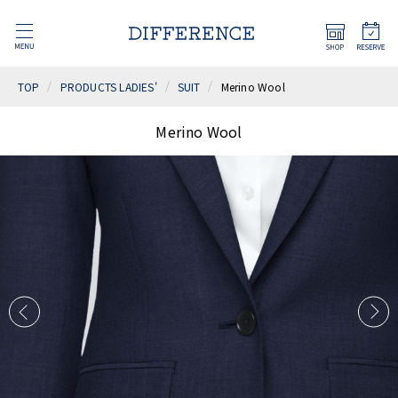
TOP
PRODUCTS LADIES'
SUIT
Merino Wool
Merino Wool