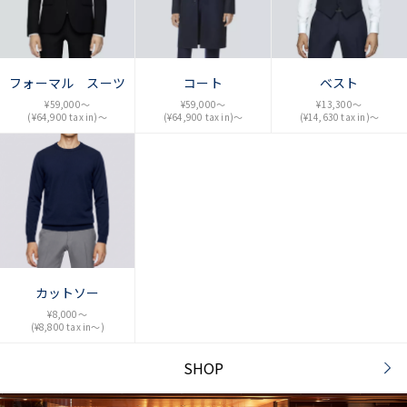
フォーマル スーツ
コート
ベスト
¥59,000〜
¥59,000〜
¥13,300〜
(¥64,900 tax in)〜
(¥64,900 tax in)〜
(¥14,630 tax in)〜
カットソー
¥8,000〜
(¥8,800 tax in〜)
SHOP