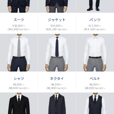
スーツ
ジャケット
パンツ
¥38,000〜
¥26,600〜
¥13,300〜
(¥41,800 tax in)〜
(¥29,260 tax in)〜
(¥14,630 tax in)〜
シャツ
ネクタイ
ベルト
¥8,000〜
¥8,000～
¥8,000〜
(¥8,800 tax in)〜
(¥8,800 tax in)～
(¥8,800 tax in)〜